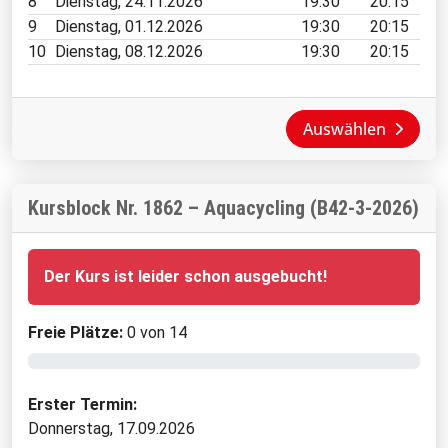
8
Dienstag, 24.11.2026
19:30
20:15
9
Dienstag, 01.12.2026
19:30
20:15
10
Dienstag, 08.12.2026
19:30
20:15
Auswählen
Kursblock Nr. 1862 – Aquacycling (B42-3-2026)
Der Kurs ist leider schon ausgebucht!
Freie Plätze:
0 von 14
Erster Termin:
Donnerstag, 17.09.2026